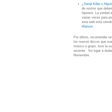
¿Serial Killer o Hipst
de rostros que debem
hipsters. La verdad a
varias veces para po
esta web está siendo
Watson
.
Por último, recomendar un
los nuevos discos que sue
músico o grupo, tuve la s
reciente. Sin lugar a dud
Noviembre.