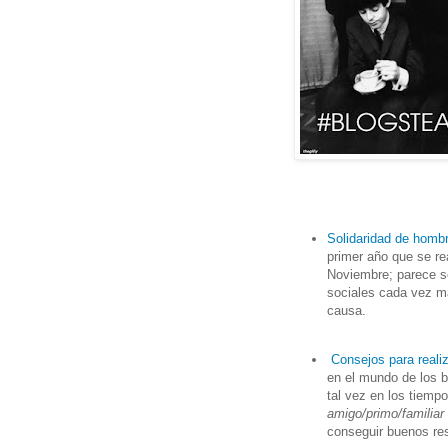
Solidaridad de hom
primer año que se r
Noviembre; parece se
sociales cada vez m
causa.
Consejos para reali
en el mundo de los b
tal vez en los tiemp
amigo/primo/familiar
conseguir buenos re