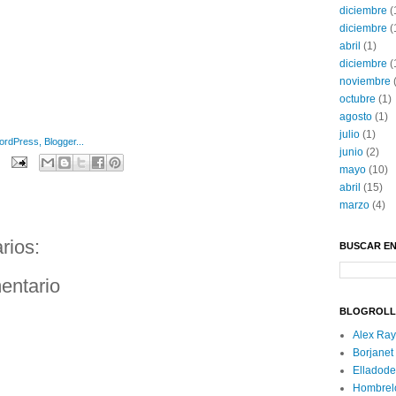
diciembre
(
diciembre
(
abril
(1)
diciembre
(
noviembre
(
octubre
(1)
agosto
(1)
julio
(1)
junio
(2)
mayo
(10)
abril
(15)
marzo
(4)
rios:
BUSCAR EN
entario
BLOGROLL
Alex Ra
Borjanet
Elladode
Hombrel